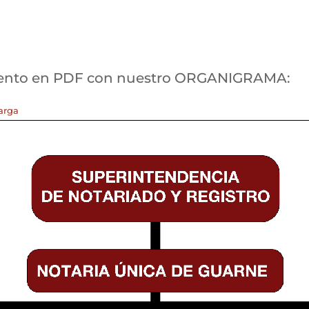
mento en PDF con nuestro ORGANIGRAMA:
arga