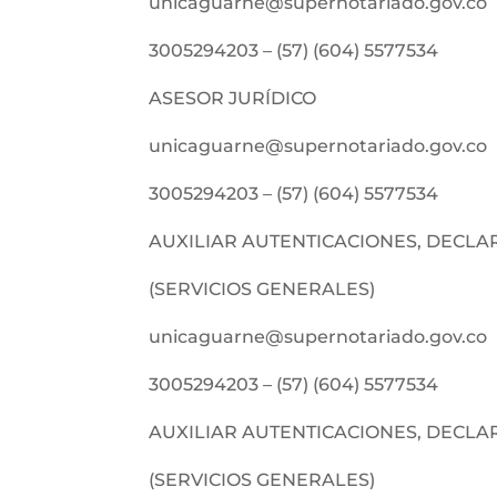
unicaguarne@supernotariado.gov.co
3005294203 – (57) (604) 5577534
ASESOR JURÍDICO
unicaguarne@supernotariado.gov.co
3005294203 – (57) (604) 5577534
AUXILIAR AUTENTICACIONES, DECLAR
(SERVICIOS GENERALES)
unicaguarne@supernotariado.gov.co
3005294203 – (57) (604) 5577534
AUXILIAR AUTENTICACIONES, DECLAR
(SERVICIOS GENERALES)