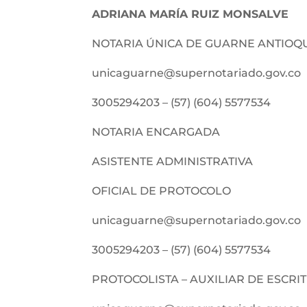
ADRIANA MARÍA RUIZ MONSALVE
NOTARIA ÚNICA DE GUARNE ANTIOQ
unicaguarne@supernotariado.gov.co
3005294203 – (57) (604) 5577534
NOTARIA ENCARGADA
ASISTENTE ADMINISTRATIVA
OFICIAL DE PROTOCOLO
unicaguarne@supernotariado.gov.co
3005294203 – (57) (604) 5577534
PROTOCOLISTA – AUXILIAR DE ESCR