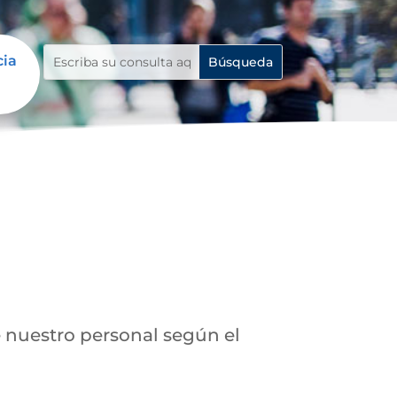
cia
e nuestro personal según el