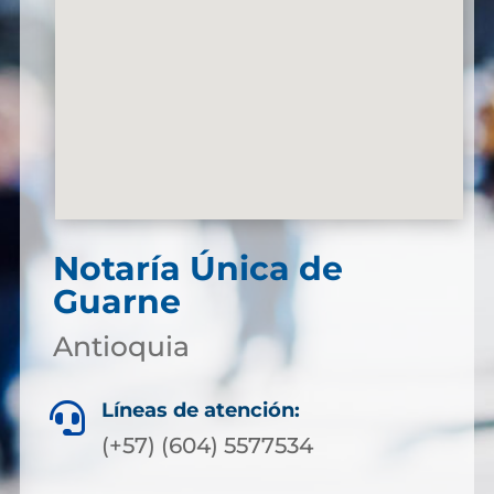
Notaría Única de
Guarne
Antioquia
Líneas de atención:

(+57) (604) 5577534