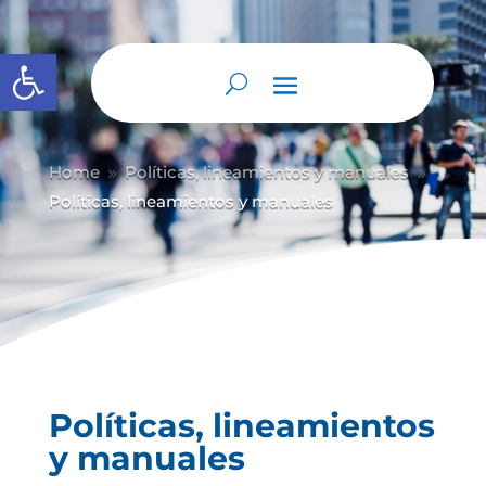
Abrir barra de herramientas
Home
Políticas, lineamientos y manuales
9
9
Políticas, lineamientos y manuales
Políticas, lineamientos
y manuales