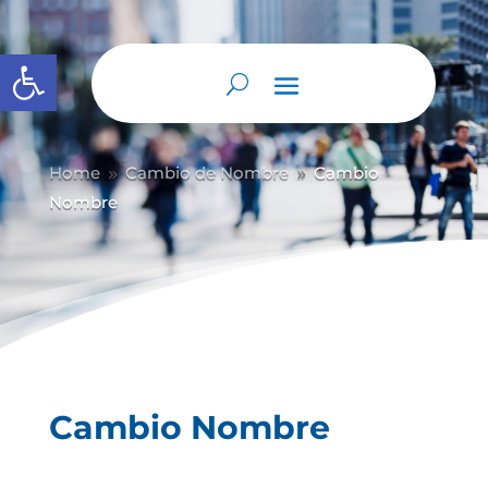
Abrir barra de herramientas
Home
Cambio de Nombre
Cambio
9
9
Nombre
Cambio Nombre