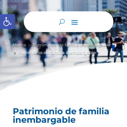
Abrir barra de herramientas
Home
Patrimonio de familia inembargable
9
Patrimonio de familia inembargable
9
Patrimonio de familia
inembargable