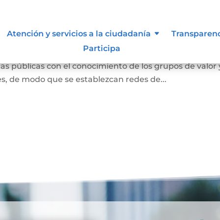
ión abierta
Atención y servicios a la ciudadanía
Transparen
Participa
s entendida como la interacción con la ciudadanía para
s públicas con el conocimiento de los grupos de valor 
des, de modo que se establezcan redes de...