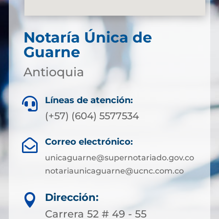
Notaría Única de
Guarne
Antioquia
Líneas de atención:

(+57) (604) 5577534
Correo electrónico:

unicaguarne@supernotariado.gov.co
notariaunicaguarne@ucnc.com.co
Dirección:

Carrera 52 # 49 - 55